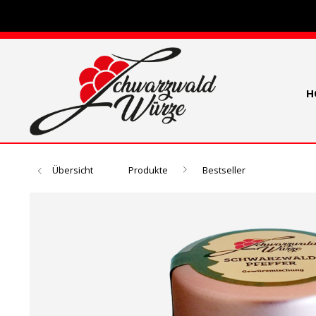
H
Übersicht
Produkte
Bestseller