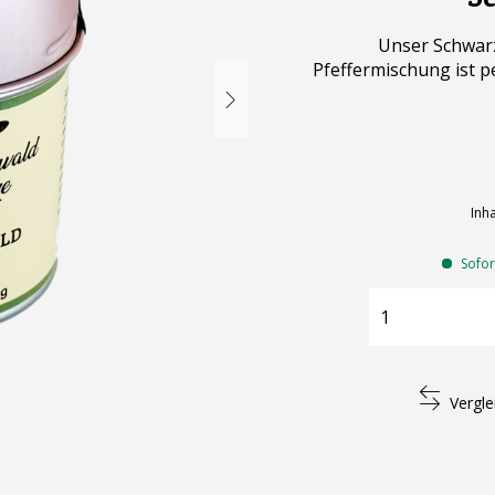
Unser Schwarz
Pfeffermischung ist p
Inha
Sofort
Vergle