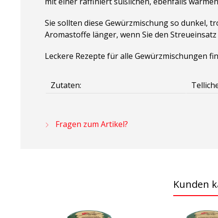
mit einer raffiniert süßlichen, ebenfalls warm
Sie sollten diese Gewürzmischung so dunkel, t
Aromastoffe länger, wenn Sie den Streueinsatz
Leckere Rezepte für alle Gewürzmischungen fi
Zutaten:
Tellich
Fragen zum Artikel?
Kunden k