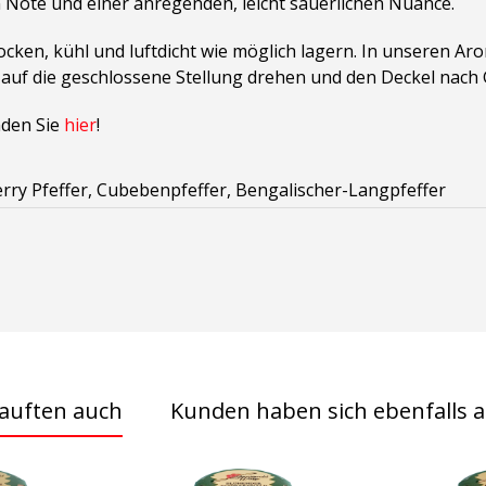
en Note und einer anregenden, leicht säuerlichen Nuance.
rocken, kühl und luftdicht wie möglich lagern. In unseren 
 auf die geschlossene Stellung drehen und den Deckel nach
nden Sie
hier
!
erry Pfeffer, Cubebenpfeffer, Bengalischer-Langpfeffer
auften auch
Kunden haben sich ebenfalls 