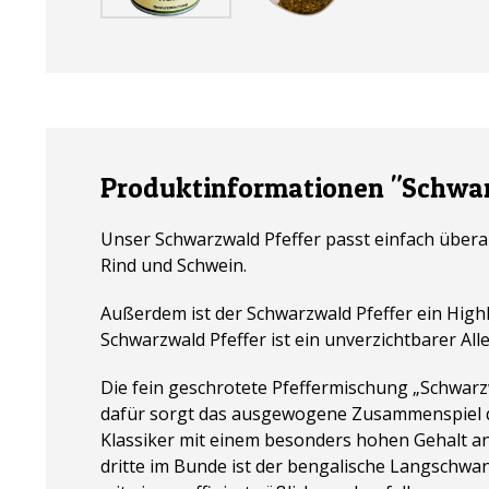
Produktinformationen "Schwar
Unser Schwarzwald Pfeffer passt einfach überal
Rind und Schwein.
Außerdem ist der Schwarzwald Pfeffer ein High
Schwarzwald Pfeffer ist ein unverzichtbarer All
Die fein geschrotete Pfeffermischung „Schwarz
dafür sorgt das ausgewogene Zusammenspiel der
Klassiker mit einem besonders hohen Gehalt an
dritte im Bunde ist der bengalische Langschwanz