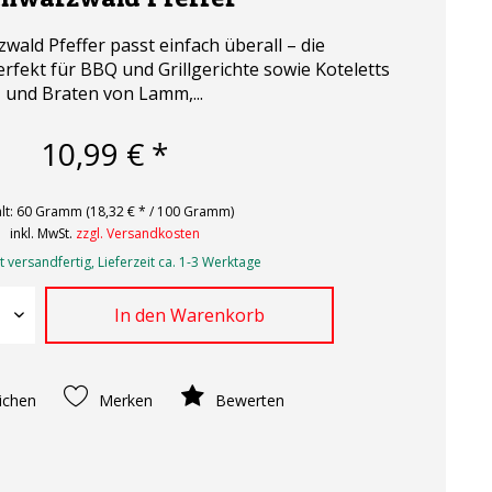
wald Pfeffer passt einfach überall – die
erfekt für BBQ und Grillgerichte sowie Koteletts
und Braten von Lamm,...
10,99 € *
lt:
60 Gramm (18,32 € * / 100 Gramm)
inkl. MwSt.
zzgl. Versandkosten
 versandfertig, Lieferzeit ca. 1-3 Werktage
In den
Warenkorb
ichen
Merken
Bewerten