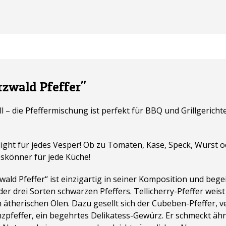
zwald Pfeffer"
l – die Pfeffermischung ist perfekt für BBQ und Grillgerich
light für jedes Vesper! Ob zu Tomaten, Käse, Speck, Wurst 
eskönner für jede Küche!
wald Pfeffer“ ist einzigartig in seiner Komposition und be
 drei Sorten schwarzen Pfeffers. Tellicherry-Pfeffer weis
 ätherischen Ölen. Dazu gesellt sich der Cubeben-Pfeffer, 
pfeffer, ein begehrtes Delikatess-Gewürz. Er schmeckt ähnli