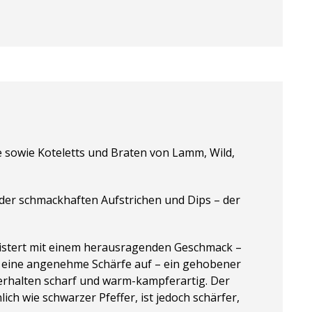
te sowie Koteletts und Braten von Lamm, Wild,
oder schmackhaften Aufstrichen und Dips – der
geistert mit einem herausragenden Geschmack –
t eine angenehme Schärfe auf – ein gehobener
verhalten scharf und warm-kampferartig. Der
ch wie schwarzer Pfeffer, ist jedoch schärfer,