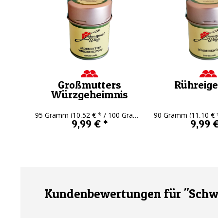
Großmutters
Rühreig
Würzgeheimnis
95 Gramm
(10,52 € * / 100 Gramm)
90 Gramm
(11,10 € *
9,99 € *
9,99 €
Kundenbewertungen für "Schwa