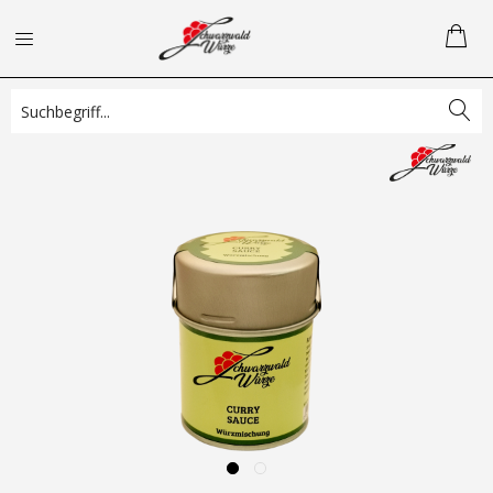
Übersicht
Gewürzmischungen