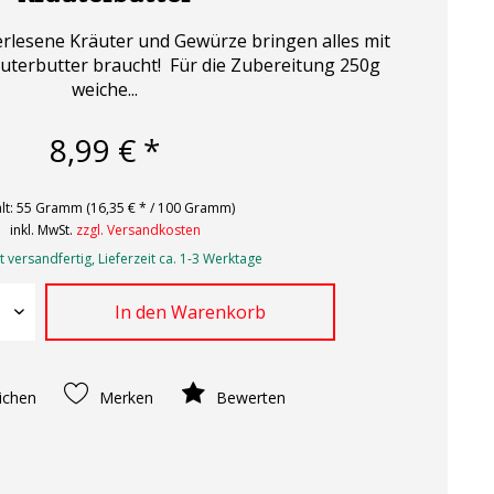
erlesene Kräuter und Gewürze bringen alles mit
äuterbutter braucht! Für die Zubereitung 250g
weiche...
8,99 € *
lt:
55 Gramm (16,35 € * / 100 Gramm)
inkl. MwSt.
zzgl. Versandkosten
 versandfertig, Lieferzeit ca. 1-3 Werktage
In den
Warenkorb
ichen
Merken
Bewerten