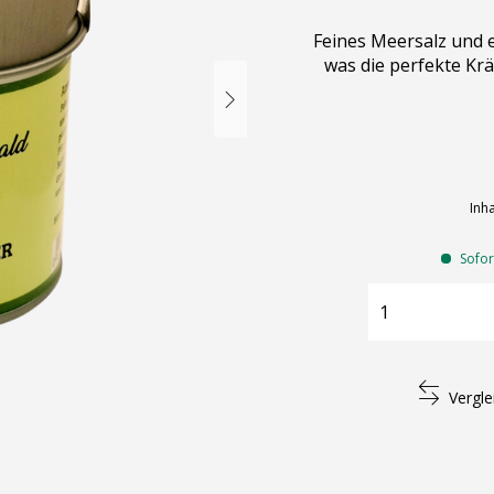
Feines Meersalz und 
was die perfekte Kr
Inha
Sofort
Vergle