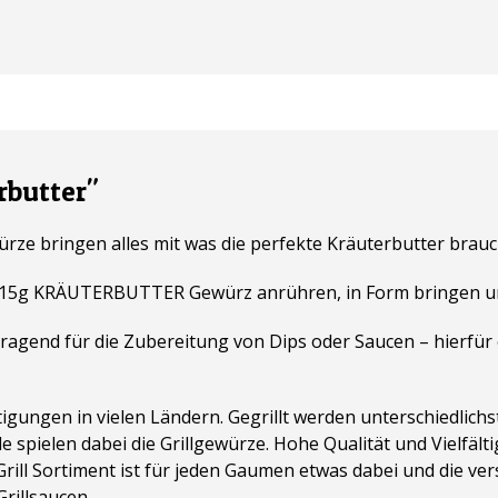
rbutter"
rze bringen alles mit was die perfekte Kräuterbutter brauc
a. 15g KRÄUTERBUTTER Gewürz anrühren, in Form bringen und
agend für die Zubereitung von Dips oder Saucen – hierfür
äftigungen in vielen Ländern. Gegrillt werden unterschiedlich
e spielen dabei die Grillgewürze. Hohe Qualität und Vielfäl
 Grill Sortiment ist für jeden Gaumen etwas dabei und die 
Grillsaucen.