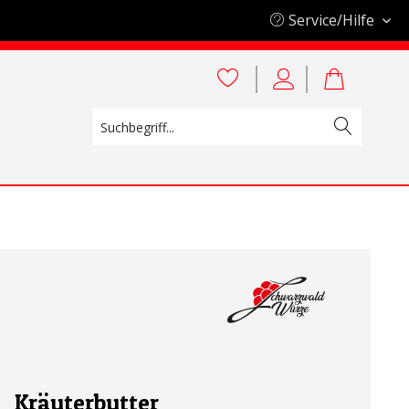
Service/Hilfe
Kräuterbutter