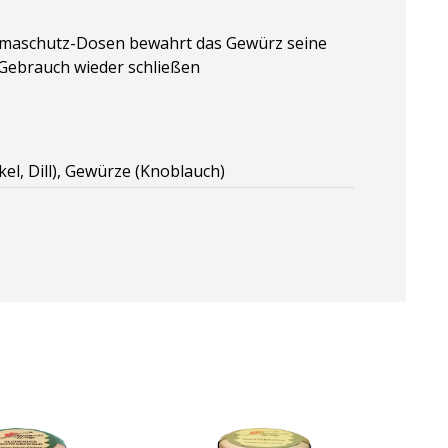
Aromaschutz-Dosen bewahrt das Gewürz seine
 Gebrauch wieder schließen
kel, Dill), Gewürze (Knoblauch)