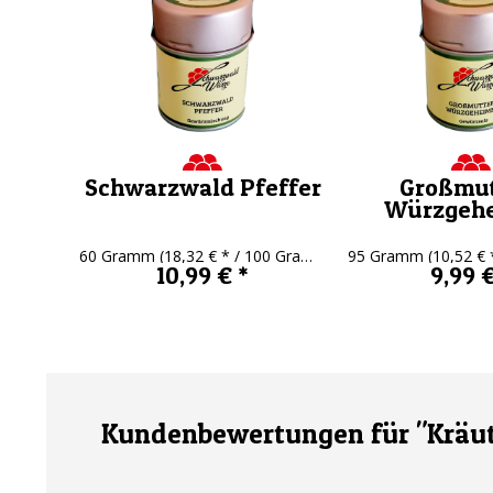
Schwarzwald Pfeffer
Großmut
Würzgehe
60 Gramm
(18,32 € * / 100 Gramm)
95 Gramm
(10,52 € *
10,99 € *
9,99 €
Kundenbewertungen für "Kräut