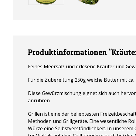
Produktinformationen "Kräute
Feines Meersalz und erlesene Kräuter und Gewü
Für die Zubereitung 250g weiche Butter mit c
Diese Gewürzmischung eignet sich auch hervorr
anrühren.
Grillen ist eine der beliebtesten Freizeitbesch
Methoden und Grillgeräte. Eine wesentliche Roll
Würze eine Selbstverständlichkeit. In unserem
für Vielfalt auf dem Grill, sondern auch bei den 