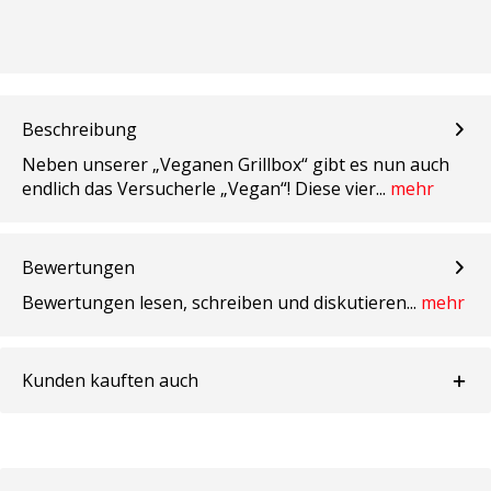
Beschreibung
Neben unserer „Veganen Grillbox“ gibt es nun auch
endlich das Versucherle „Vegan“! Diese vier...
mehr
Bewertungen
Bewertungen lesen, schreiben und diskutieren...
mehr
Kunden kauften auch