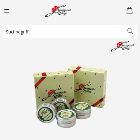
Übersicht
Gewürzmischungen