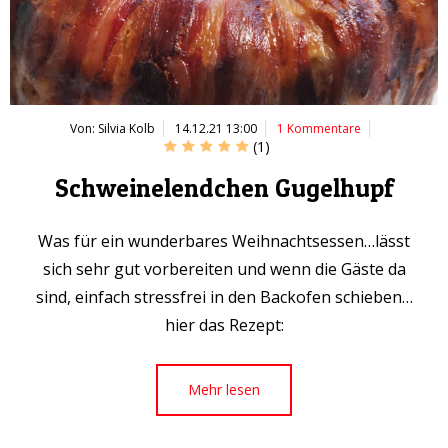
Von: Silvia Kolb
14.12.21 13:00
1 Kommentare
(
1
)
Schweinelendchen Gugelhupf
Was für ein wunderbares Weihnachtsessen…lässt
sich sehr gut vorbereiten und wenn die Gäste da
sind, einfach stressfrei in den Backofen schieben…
hier das Rezept:
Mehr lesen