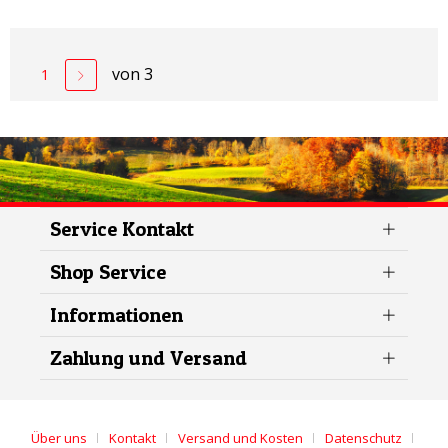
von
3
1
Service Kontakt
Shop Service
Informationen
Zahlung und Versand
Über uns
Kontakt
Versand und Kosten
Datenschutz