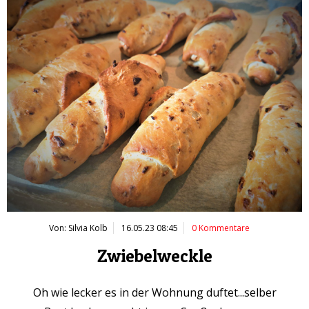
Von: Silvia Kolb
16.05.23 08:45
0 Kommentare
Zwiebelweckle
Oh wie lecker es in der Wohnung duftet...selber