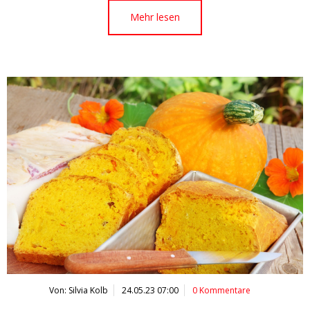
Mehr lesen
Von: Silvia Kolb
24.05.23 07:00
0 Kommentare