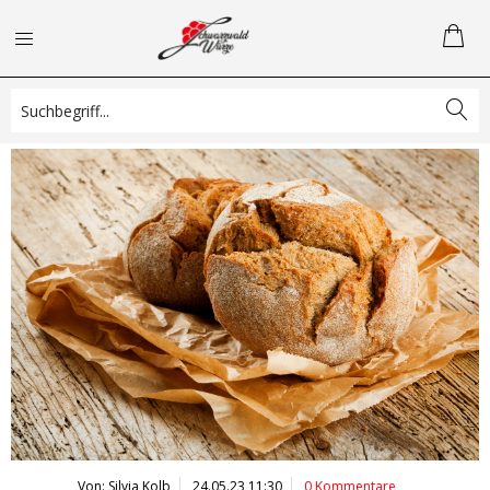
Rezepte und mehr
Von: Silvia Kolb
24.05.23 11:30
0 Kommentare