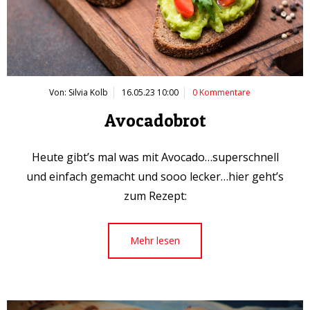
Von: Silvia Kolb
16.05.23 10:00
0 Kommentare
Avocadobrot
Heute gibt’s mal was mit Avocado…superschnell
und einfach gemacht und sooo lecker…hier geht’s
zum Rezept:
Mehr lesen