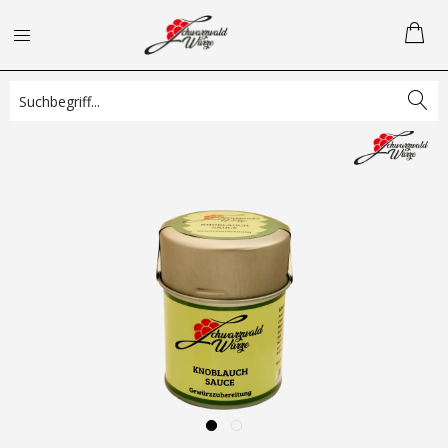
Übersicht
Gewürzmischungen