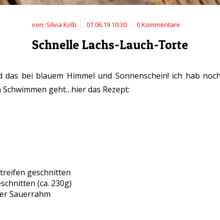
von: Silvia Kolb
07.06.19 10:30
0 Kommentare
Schnelle Lachs-Lauch-Torte
das bei blauem Himmel und Sonnenschein! ich hab noch 
m Schwimmen geht…hier das Rezept:
treifen geschnitten
schnitten (ca. 230g)
der Sauerrahm