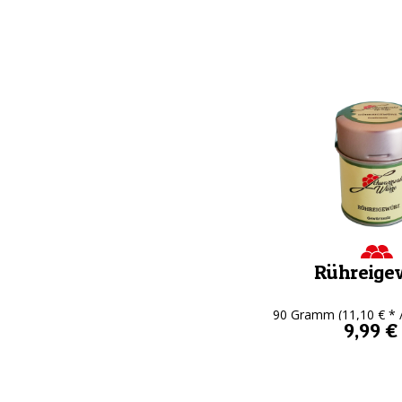
Rühreige
90 Gramm
(11,10 € *
9,99 €