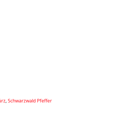
ürz
,
Schwarzwald Pfeffer