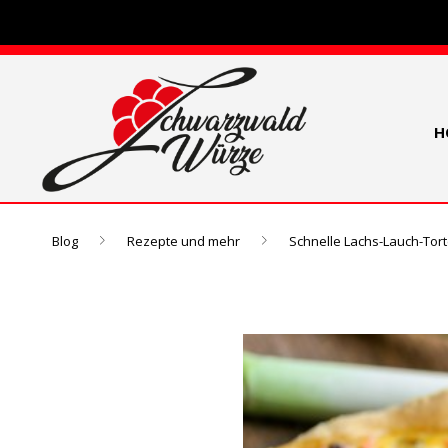
H
Blog
Rezepte und mehr
Schnelle Lachs-Lauch-Tor