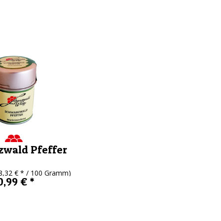
wald Pfeffer
8,32 € * / 100 Gramm)
0,99 € *