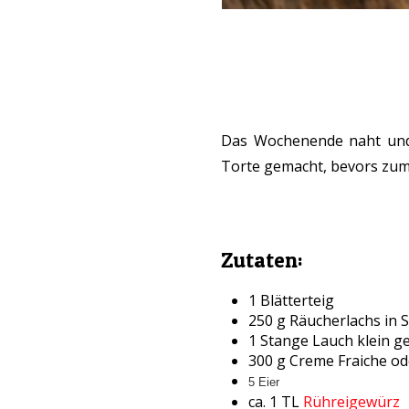
Das Wochenende naht und 
Torte gemacht, bevors zu
Zutaten:
1 Blätterteig
250 g Räucherlachs in S
1 Stange Lauch klein ge
300 g Creme Fraiche o
5 Eier
ca. 1 TL
Rühreigewürz