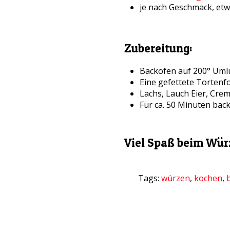
je nach Geschmack, et
Zubereitung:
Backofen auf 200° Uml
Eine gefettete Tortenf
Lachs, Lauch Eier, Cre
Für ca. 50 Minuten bac
Viel Spaß beim Wür
Tags:
würzen
,
kochen
,