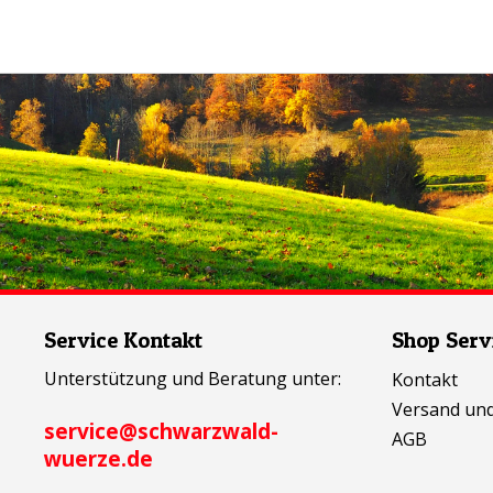
Service Kontakt
Shop Serv
Unterstützung und Beratung unter:
Kontakt
Versand un
service@schwarzwald-
AGB
wuerze.de