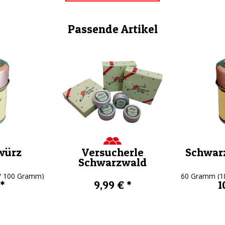
Passende Artikel
würz
Versucherle
Schwarz
Schwarzwald
 / 100 Gramm)
60 Gramm
(1
 *
9,99 € *
1