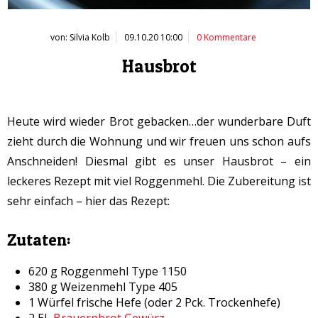
von: Silvia Kolb
09.10.20 10:00
0 Kommentare
Hausbrot
Heute wird wieder Brot gebacken…der wunderbare Duft
zieht durch die Wohnung und wir freuen uns schon aufs
Anschneiden! Diesmal gibt es unser Hausbrot – ein
leckeres Rezept mit viel Roggenmehl. Die Zubereitung ist
sehr einfach – hier das Rezept:
Zutaten:
620 g Roggenmehl Type 1150
380 g Weizenmehl Type 405
1 Würfel frische Hefe (oder 2 Pck. Trockenhefe)
2 EL
Brauernbrot Gewürz