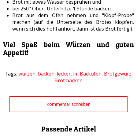
Brot mit etwas Wasser besprühen und
bei 250° Ober- Unterhitze 1 Stunde backen
Brot aus dem Ofen nehmen und "Klopf-Probe"
machen (auf die Unterseite des Brotes klopfen,
wenn sich dies hohl anhört, dann ist das Brot fertig!)
Viel Spaß beim Würzen und guten
Appetit!
Tags:
würzen
,
backen
,
lecker
,
im Backofen
,
Brotgewürz
,
Brot backen
Kommentar schreiben
Passende Artikel