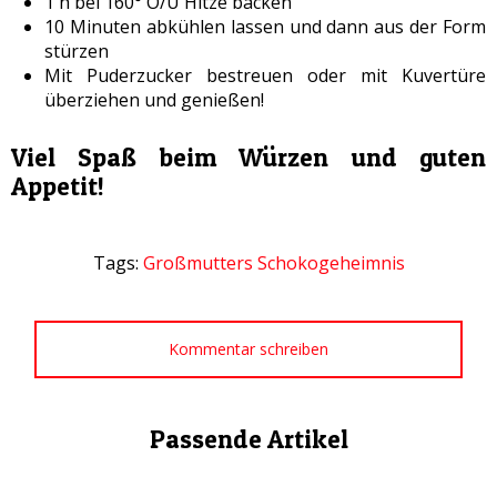
1 h bei 160° O/U Hitze backen
10 Minuten abkühlen lassen und dann aus der Form
stürzen
Mit Puderzucker bestreuen oder mit Kuvertüre
überziehen und genießen!
Viel Spaß beim Würzen und guten
Appetit!
Tags:
Großmutters Schokogeheimnis
Kommentar schreiben
Passende Artikel