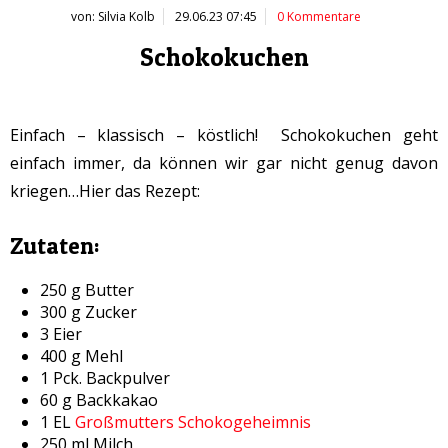
von: Silvia Kolb
29.06.23 07:45
0 Kommentare
Schokokuchen
Einfach – klassisch – köstlich! Schokokuchen geht
einfach immer, da können wir gar nicht genug davon
kriegen…Hier das Rezept:
Zutaten:
250 g Butter
300 g Zucker
3 Eier
400 g Mehl
1 Pck. Backpulver
60 g Backkakao
1 EL
Großmutters Schokogeheimnis
250 ml Milch