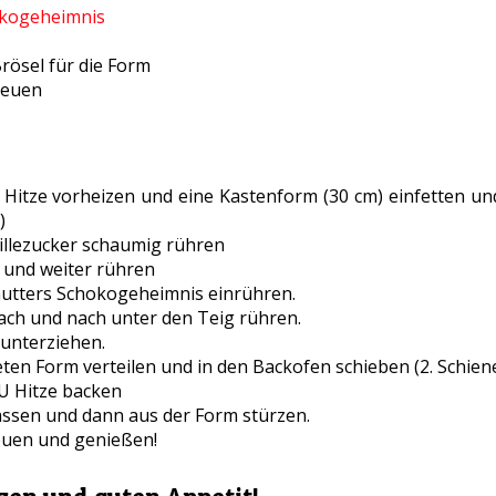
kogeheimnis
rösel für die Form
reuen
 Hitze vorheizen und eine Kastenform (30 cm) einfetten u
)
illezucker schaumig rühren
 und weiter rühren
tters Schokogeheimnis einrühren.
ch und nach unter den Teig rühren.
unterziehen.
eten Form verteilen und in den Backofen schieben (2. Schien
U Hitze backen
ssen und dann aus der Form stürzen.
euen und genießen!