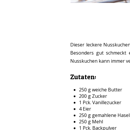
Dieser leckere Nusskuchen
Besonders gut schmeckt e
Nusskuchen kann immer ver
Zutaten:
250 g weiche Butter
200 g Zucker
1 Pck. Vanillezucker
4 Eier
250 g gemahlene Hase
250 g Mehl
1 Pck. Backpulver