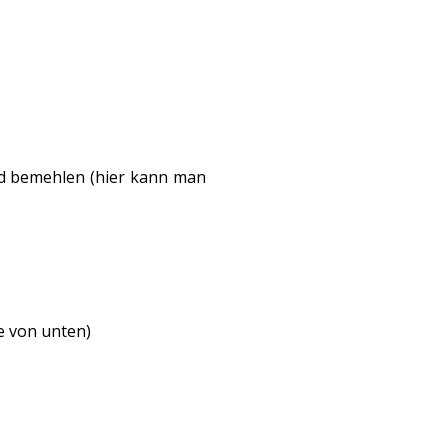
nd bemehlen (hier kann man
e von unten)