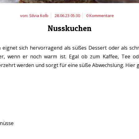
von: Silvia Kolb
28.06.23 05:30
0 Kommentare
Nusskuchen
 eignet sich hervorragend als süßes Dessert oder als schn
r, wenn er noch warm ist. Egal ob zum Kaffee, Tee ode
zehrt werden und sorgt für eine süße Abwechslung. Hier g
lnüsse