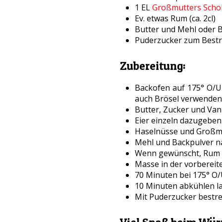
1 EL
Großmutters Scho
Ev. etwas Rum (ca. 2cl)
Butter und Mehl oder B
Puderzucker zum Best
Zubereitung:
Backofen auf 175° O/U
auch Brösel verwenden
Butter, Zucker und Van
Eier einzeln dazugeben
Haselnüsse und Großmu
Mehl und Backpulver na
Wenn gewünscht, Rum 
Masse in der vorbereit
70 Minuten bei 175° O/
10 Minuten abkühlen la
Mit Puderzucker bestr