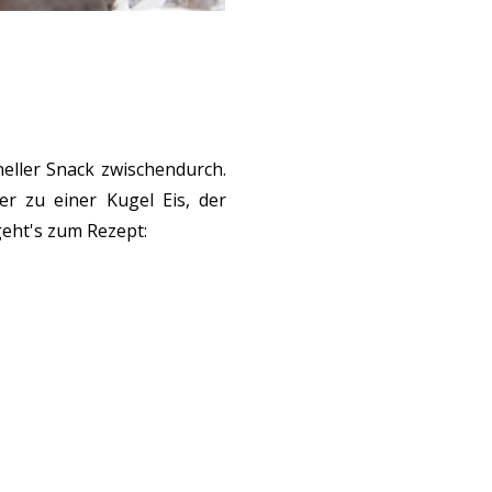
eller Snack zwischendurch.
r zu einer Kugel Eis, der
eht's zum Rezept: