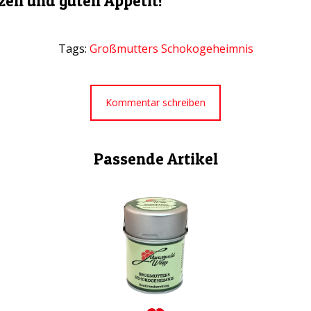
zen und guten Appetit!
Tags:
Großmutters Schokogeheimnis
Kommentar schreiben
Passende Artikel