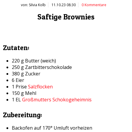
von: Silvia Kolb
11.10.23 08:30
0 Kommentare
Saftige Brownies
Zutaten:
220 g Butter (weich)
250 g Zartbitterschokolade
380 g Zucker
6 Eier
1 Prise
Salzflocken
150 g Mehl
1 EL
Großmutters Schokogeheimnis
Zubereitung:
Backofen auf 170° Umluft vorheizen