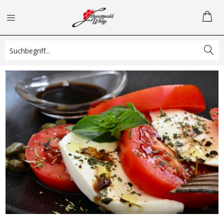
Tomaten-Mozzarella-Salat