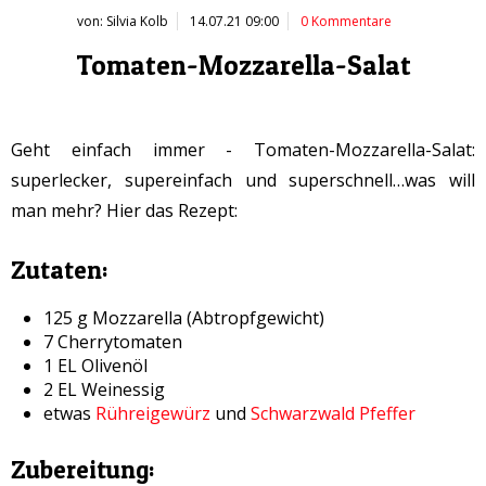
von: Silvia Kolb
14.07.21 09:00
0 Kommentare
Tomaten-Mozzarella-Salat
Geht einfach immer - Tomaten-Mozzarella-Salat:
superlecker, supereinfach und superschnell…was will
man mehr? Hier das Rezept:
Zutaten:
125 g Mozzarella (Abtropfgewicht)
7 Cherrytomaten
1 EL Olivenöl
2 EL Weinessig
etwas
Rühreigewürz
und
Schwarzwald Pfeffer
Zubereitung: