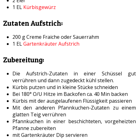
2 Eier
1 EL
Kürbisgewürz
Zutaten Aufstrich:
200 g Creme Fraiche oder Sauerrahm
1 EL
Gartenkräuter Aufstrich
Zubereitung:
Die Aufstrich-Zutaten in einer Schüssel gut
verrühren und dann zugedeckt kühl stellen.
Kürbis putzen und in kleine Stücke schneiden
Bei 180° O/U Hitze im Backofen ca. 40 Min backen
Kürbis mit der ausgelaufenen Flüssigkeit passieren
Mit den anderen Pfannkuchen-Zutaten zu einem
glatten Teig verrühren
Pfannkuchen in einer beschichteten, vorgeheizten
Pfanne zubereiten
mit Gartenkräuter Dip servieren