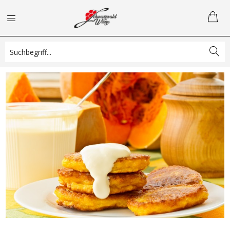
Kürbispfannkuchen mit Gartenkräuter Dip