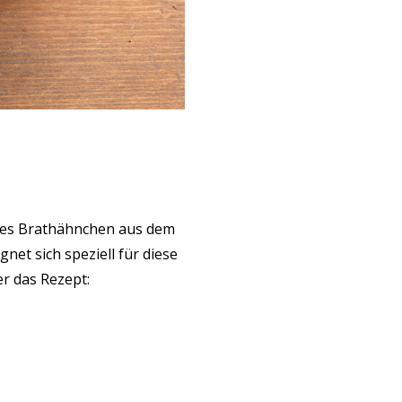
ges Brathähnchen aus dem
et sich speziell für diese
er das Rezept: