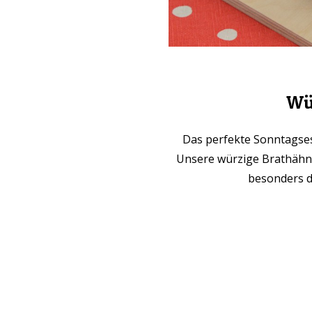
Wü
Das perfekte Sonntagsess
Unsere würzige Brathähnc
besonders d