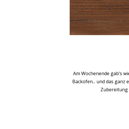
Am Wochenende gab’s wie
Backofen... und das ganz 
Zubereitung u