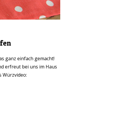
fen
das ganz einfach gemacht!
d erfreut bei uns im Haus
s Würzvideo: