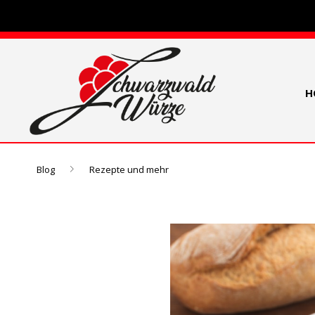
H
Blog
Rezepte und mehr